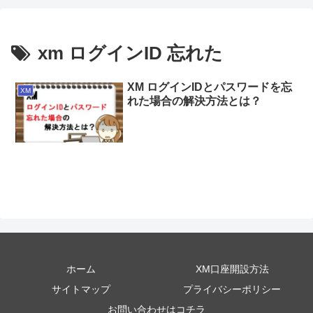
xm ログインID 忘れた
XM ログインIDとパスワードを忘
XM
れた場合の解決方法とは？
ホーム
XM口座開設方法
サイトマップ
プライバシーポリシー
お問い合わせはコチラ