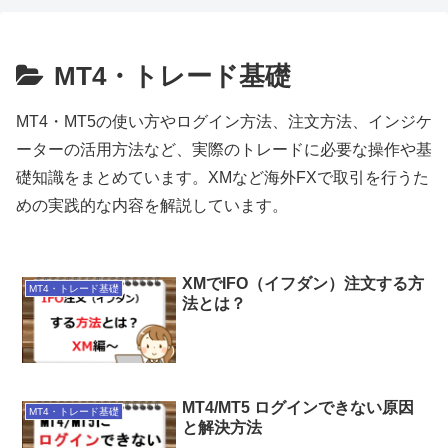
MT4・トレード基礎
MT4・MT5の使い方やログイン方法、注文方法、インジケ
ーターの活用方法など、実際のトレードに必要な操作や基
礎知識をまとめています。XMなど海外FXで取引を行うた
めの実践的な内容を解説しています。
XMでIFO（イフダン）注文する方
MT4・トレード基礎
法とは？
MT4/MT5 ログインできない原因
MT4・トレード基礎
と解決方法