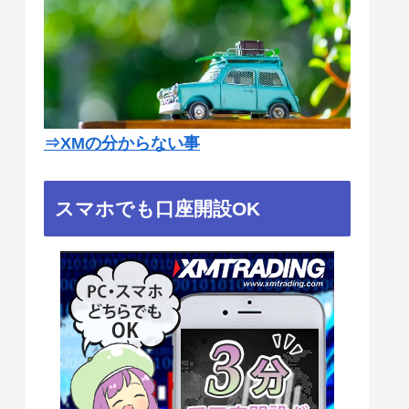
⇒
XMの分からない事
スマホでも口座開設OK