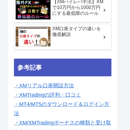
【XMハイレバ手法】XM
で10万円から1000万円
にする最低限のルール
XM口座タイプの違いを
徹底解説
参考記事
・XMリアル口座開設方法
・XMTradingの評判・口コミ
・MT4/MT5のダウンロード＆ログイン方
法
・XM/XMTradingボーナスの種類と受け取